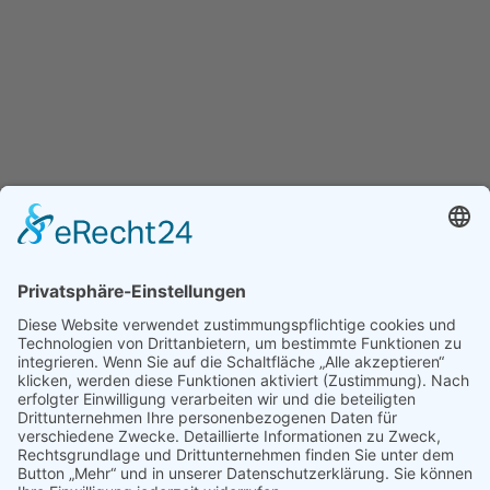
Ihre Pension in Brandenburg
Pension Stechlinsee
Vier unserer Zimmer sind
überdies barrierefrei zugänglich.